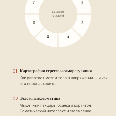
7
2
12 месяцев
8 модулей
6
3
5
4
01
Картография стресса и саморегуляция
Как работает мозг и тело в напряжении — и как
это перенастроить.
02
Тело и психосоматика
Мышечный панцирь, осанка и кортизол.
Соматический интеллект и заземление.