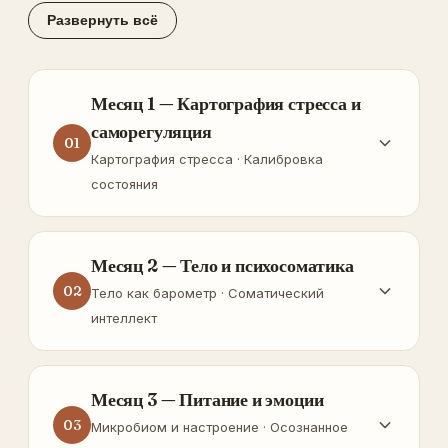
Развернуть всё
Месяц 1 — Картография стресса и
саморегуляция
01
Картография стресса · Калибровка
состояния
Месяц 2 — Тело и психосоматика
02
Тело как барометр · Соматический
интеллект
Месяц 3 — Питание и эмоции
03
Микробиом и настроение · Осознанное