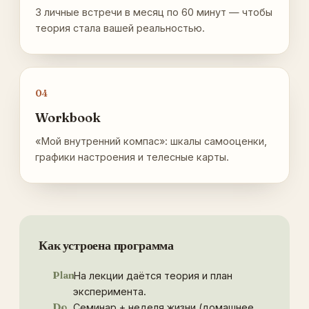
3 личные встречи в месяц по 60 минут — чтобы
теория стала вашей реальностью.
04
Workbook
«Мой внутренний компас»: шкалы самооценки,
графики настроения и телесные карты.
Как устроена программа
Plan
На лекции даётся теория и план
эксперимента.
Do
Семинар + неделя жизни (домашнее