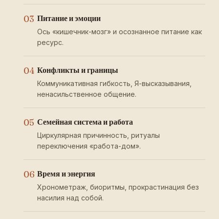
03
Питание и эмоции
Ось «кишечник-мозг» и осознанное питание как
ресурс.
04
Конфликты и границы
Коммуникативная гибкость, Я-высказывания,
ненасильственное общение.
05
Семейная система и работа
Циркулярная причинность, ритуалы
переключения «работа-дом».
06
Время и энергия
Хронометраж, биоритмы, прокрастинация без
насилия над собой.