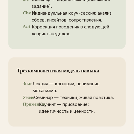
задание).
Check
Индивидуальная коуч-сессия: анализ
сбоев, инсайтов, сопротивления.
Act
Коррекция поведения в следующей
«спринт-неделе».
Трёхкомпонентная модель навыка
Знаю
Лекция — когниции, понимание
механизма.
Умею
Семинар — техники, живая практика.
Применяю
Коучинг — присвоение:
идентичность и ценности.